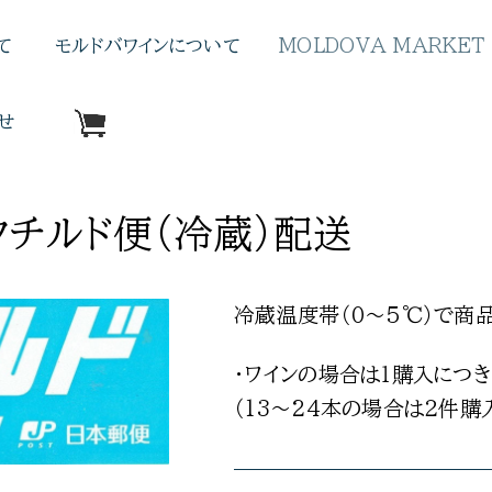
て
モルドバワインについて
MOLDOVA MARKET
せ
クチルド便（冷蔵）配送
冷蔵温度帯（0〜5℃）で商
・ワインの場合は１購入につき
（13〜24本の場合は２件購