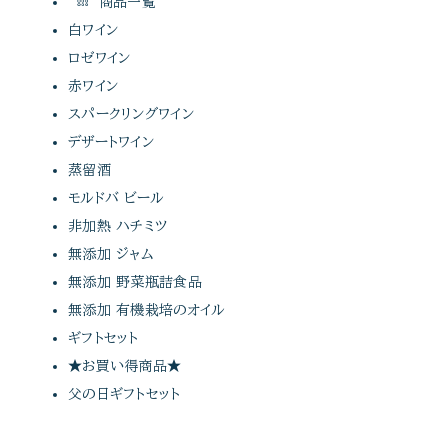
商品一覧
白ワイン
ロゼワイン
赤ワイン
スパークリングワイン
デザートワイン
蒸留酒
モルドバ ビール
非加熱 ハチミツ
無添加 ジャム
無添加 野菜瓶詰食品
無添加 有機栽培のオイル
ギフトセット
★お買い得商品★
父の日ギフトセット