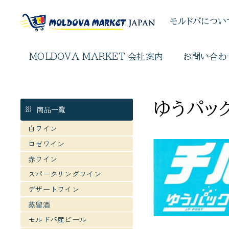
モルドバについ
MOLDOVA MARKET 会社案内
お問い合わ
ゆうパッ
商品一覧
白ワイン
ロゼワイン
赤ワイン
スパークリングワイン
デザートワイン
蒸留酒
モルドバ産ビール