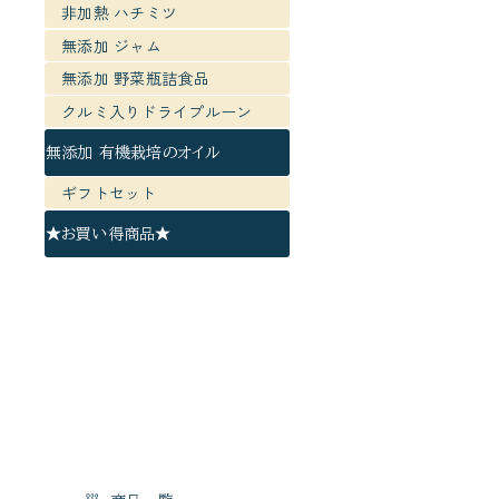
非加熱 ハチミツ
無添加 ジャム
無添加 野菜瓶詰食品
クルミ入りドライプルーン
無添加 有機栽培のオイル
ギフトセット
★お買い得商品★