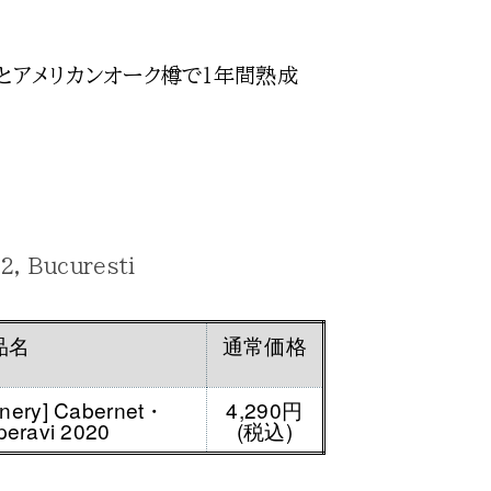
樽とアメリカンオーク樽で１年間熟成
, Bucuresti
品名
通常価格
inery] Cabernet・
4,290円
eravi 2020
(税込)