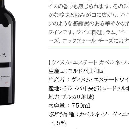
イスの香りも感じられます。その味
かな酸味と渋みが口に広がり、バニ
ンのような凝縮感のある華やかな香
ワインです。ジビエ料理、ラム、ビー
ーズ、ロックフォール チーズにお
【ウィヌム・エステート カベルネ・メ
生産国：モルドバ共和国
生産者 ： ヴィヌム・エステート ワ
産地：モルドバ中央部（コードゥル
地方 プルカリ地域）
内容量 ： 750ml
ぶどう品種 ：カベルネ・ソーヴィニ
ー15%