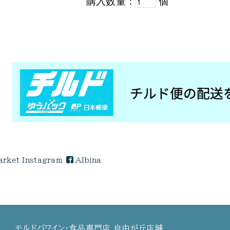
購入数量：
個
rket Instagram
Albina
モルドバワイン・食品専門店 自由が丘店舗