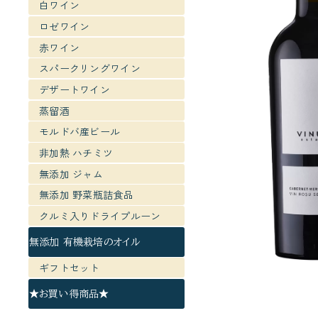
白ワイン
ロゼワイン
赤ワイン
スパークリングワイン
デザートワイン
蒸留酒
モルドバ産ビール
非加熱 ハチミツ
無添加 ジャム
無添加 野菜瓶詰食品
クルミ入りドライプルーン
無添加 有機栽培のオイル
ギフトセット
★お買い得商品★