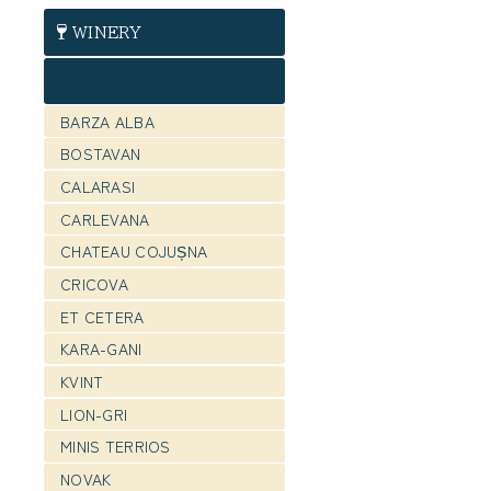
WINERY
BARZA ALBA
BOSTAVAN
CALARASI
CARLEVANA
CHATEAU COJUȘNA
CRICOVA
ET CETERA
KARA-GANI
KVINT
LION-GRI
MINIS TERRIOS
NOVAK