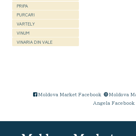
PRIPA
PURCARI
VARTELY
VINUM
VINARIA DIN VALE
Moldova Market Facebook
Moldova Ma
Angela Facebook