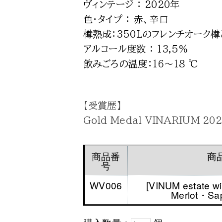
ヴィンテージ ： 2020年
色・タイプ ： 赤、辛口
樽熟成：350Lのフレンチオーク
アルコール度数 ： 13,5%
飲みごろの温度：16〜18 ℃
【受賞歴】
Gold Medal VINARIUM 2022
商品番
商
号
WV006
[VINUM estate w
Merlot・Sap