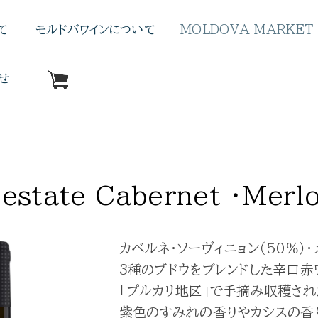
て
モルドバワインについて
MOLDOVA MARKET
せ
◀︎ VINUM estate ワイン一覧へ
estate Cabernet ・Merlo
カベルネ・ソーヴィニョン（50％）・
3種のブドウをブレンドした辛口赤
「プルカリ地区」で手摘み収穫され
紫色のすみれの香りやカシスの香