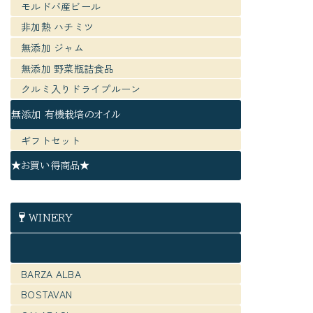
モルドバ産ビール
非加熱 ハチミツ
無添加 ジャム
無添加 野菜瓶詰食品
クルミ入りドライプルーン
無添加 有機栽培のオイル
ギフトセット
★お買い得商品★
WINERY
BARZA ALBA
BOSTAVAN