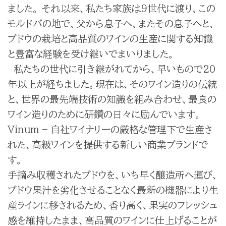
ました。 それ以来、私たち家族は9世代に渡り、この
モルドバの地で、父から息子へ、またその息子へと、
ブドウの栽培と高品質のワインの生産に関する知識
と豊富な経験を受け継いでまいりました。
私たちの世代に引き継がれてから、早いもので20
年以上が経ちました。現在は、そのワイン造りの伝統
と、世界の最先端技術の知識を組み合わせ、最良の
ワイン造りのために研鑽の日々に励んでいます。
Vinum – 自社ワイナリーの厳格な管理下で生産さ
れた、高級ワインを提供する新しい商業ブランドで
す。
手摘み収穫されたブドウを、いち早く醸造所へ運び、
ブドウ果汁を劣化させることなく最新の機器により生
産ラインに移されるため、香り高く、果実のフレッシュ
感を維持したまま、高品質のワインに仕上げることが