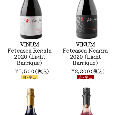
VINUM
VINUM
Feteasca Regala
Feteasca Neagra
2020 (Light
2020 (Light
Barrique)
Barrique)
¥5,500(税込)
¥8,800(税込)
白・辛口
赤・辛口