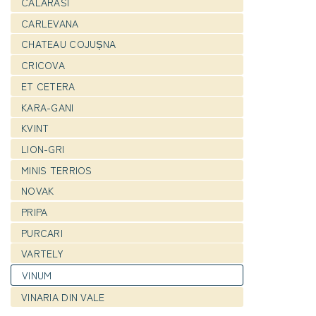
CALARASI
CARLEVANA
CHATEAU COJUȘNA
CRICOVA
ET CETERA
KARA-GANI
KVINT
LION-GRI
MINIS TERRIOS
NOVAK
PRIPA
PURCARI
VARTELY
VINUM
VINARIA DIN VALE